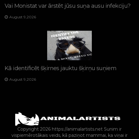
Vai Monistat var ārstēt jūsu suņa ausu infekciju?
August 9,2026
Kā identificēt šķirnes jauktu šķirņu suņiem
August 9,2026
Copyright 2026 https://animalartists.net
Sunim ir
vispiemērotākais veids, kā paziņot mammai, ka viņai ir