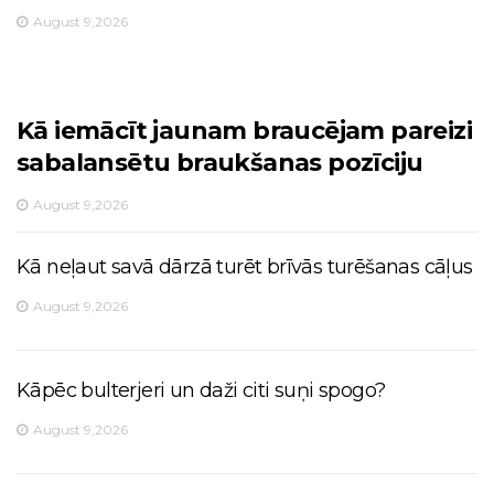
August 9,2026
Kā iemācīt jaunam braucējam pareizi
sabalansētu braukšanas pozīciju
August 9,2026
Kā neļaut savā dārzā turēt brīvās turēšanas cāļus
August 9,2026
Kāpēc bulterjeri un daži citi suņi spogo?
August 9,2026