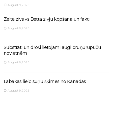
August 9,2026
Zelta zivs vs Betta zivju kopšana un fakti
August 9,2026
Substrāti un droši lietojami augi bruņurupuču
novietnēm
August 9,2026
Labākās lielo suņu šķirnes no Kanādas
August 9,2026